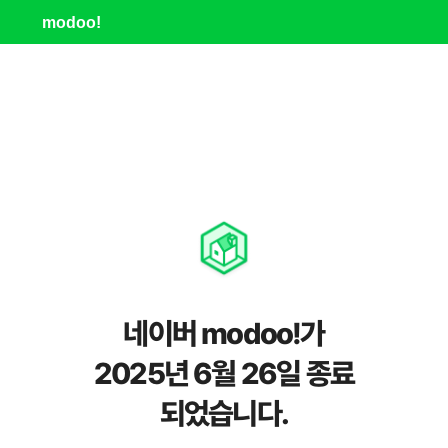
modoo!
네이버 modoo!가
2025년 6월 26일 종료
되었습니다.